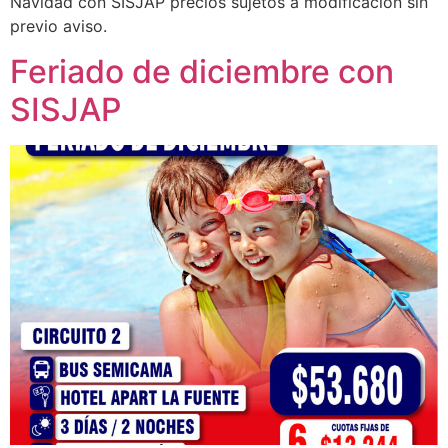
Navidad con SISJAP precios sujetos a modificación sin
previo aviso.
Feriado de diciembre con
SISJAP