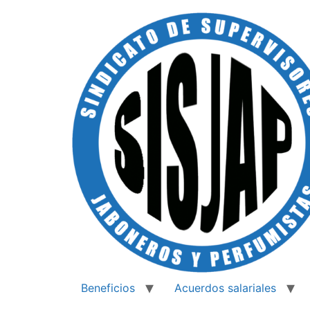
Beneficios
Acuerdos salariales