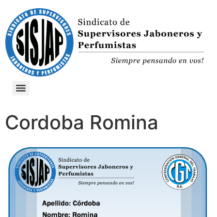
Cordoba Romina