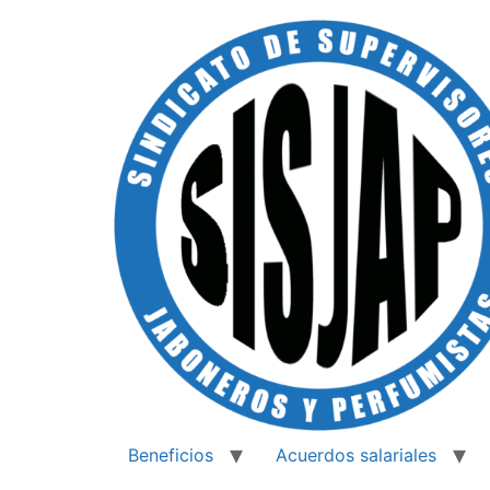
Beneficios
Acuerdos salariales