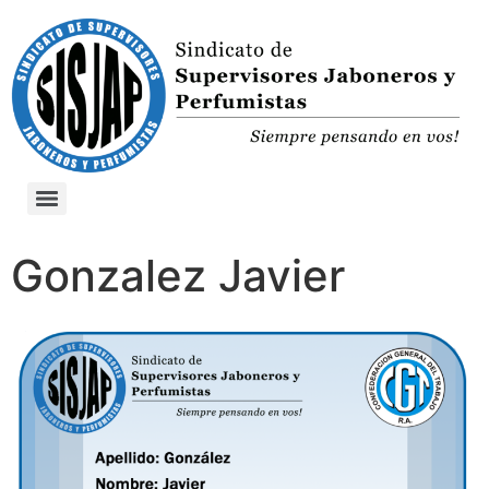
Gonzalez Javier