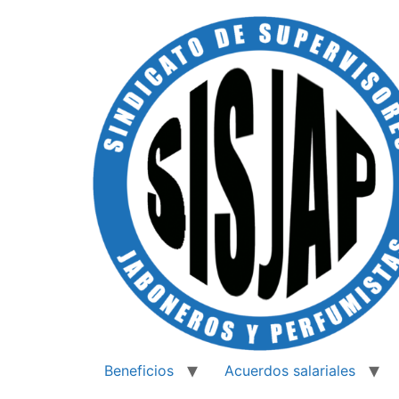
Beneficios
Acuerdos salariales