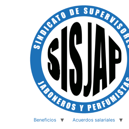
Beneficios
Acuerdos salariales