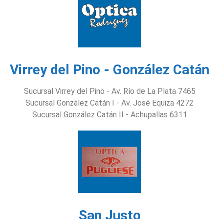
Virrey del Pino - González Catán
Sucursal Virrey del Pino - Av. Río de La Plata 7465
Sucursal González Catán I - Av. José Equiza 4272
Sucursal González Catán II - Achupallas 6311
San Justo