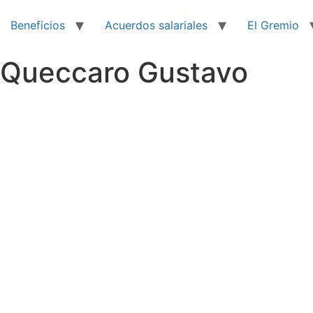
Beneficios
Acuerdos salariales
El Gremio
Queccaro Gustavo