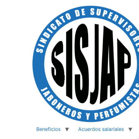
Beneficios
Acuerdos salariales