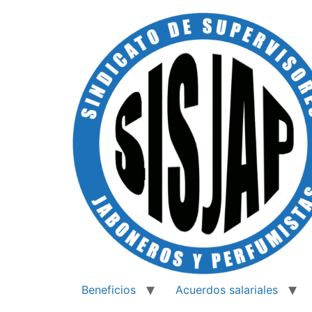
Beneficios
Acuerdos salariales