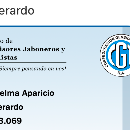
erardo