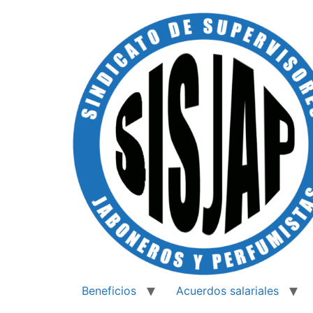
Beneficios
Acuerdos salariales