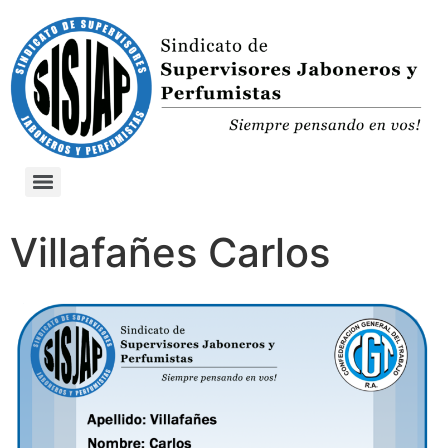
Villafañes Carlos